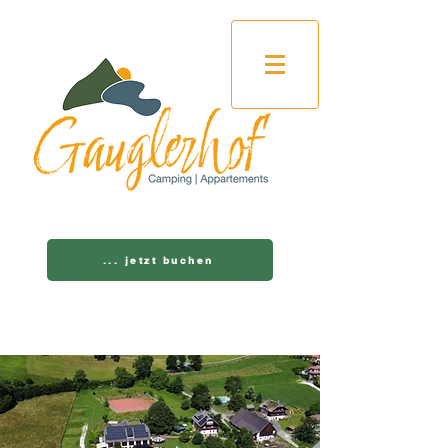
... jetzt buchen