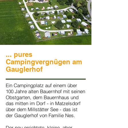
... pures
Campingvergnügen am
Gauglerhof
Ein Campingplatz auf einem über
100 Jahre alten Bauernhof mit seinen
Obstgarten, dem Bauernhaus und
das mitten im Dorf - in Matzelsdorf
über dem Millstätter See - das ist
der Gauglerhof von Familie Nes.
Der neu errichtete, kleine, aber