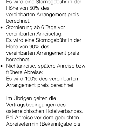
Es wird eine Stornogebühr in der
Höhe von 50% des
vereinbarten
Arrangement preis
berechnet.
Stornierung ab 6 Tage vor
vereinbarten Anreisetag:
Es wird eine Stornogebühr in der
Höhe von 90% des
vereinbarten
Arrangement preis
berechnet.
Nichtanreise, spätere Anreise bzw.
frühere Abreise:
Es wird 100% des vereinbarten
Arrangement preis berechnet.
Im Übrigen gelten die
Vertragsbedingungen
des
österreichischen
Hotelverbandes.
Bei Abreise vor dem gebuchten
Abreisetermin (Bekanntgabe bis
spätestens
19:00 Uhr des Vortages,
die Zimmer üssen bis 10:00 frei