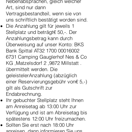
Nebenabsprachen, gleich welcher
Art, sind nur dann
Vertragsbestandteil, wenn sie von
uns schriftlich bestätigt worden sind.
Die Anzahlung gilt für jeweils 1
Stellplatz und beträgt€ 50,-. Der
Anzahlungsbetrag kann durch
Überweisung auf unser Konto: BKS
Bank Spittal AT32
1700 00016002
6731
Camping Gauglerhof Nes & Co
KG ,Matzelsdorf 2 ,9872 Millstatt .
übermittelt werden. Die
geleistelerAnzahlung (abzüglich
einer Reservierungsgebühr von€ 5,-)
gilt als Gutschrift zur
Endabrechnung.
Ihr gebuchter Stellplatz steht Ihnen
am Anreisetag ab 13:00 Uhr zur
Verfügung und ist am Abreisetag bis
spätestens 12:00 Uhr freizumachen.
Sollten Sie erst nach 18:00 Uhr
anreisen, dann informieren Sie uns