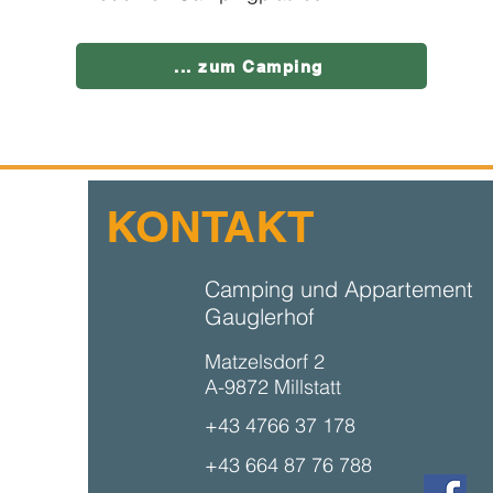
... zum Camping
KONTAKT
Camping und Appartement
Gauglerhof
Matzelsdorf 2
A-9872 Millstatt
+43 4766 37 178
+43 664 87 76 788