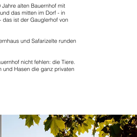
 Jahre alten Bauernhof mit
nd das mitten im Dorf - in
- das ist der Gauglerhof von
rnhaus und Safarizelte runden
ernhof nicht fehlen: die Tiere.
en und Hasen die ganz privaten