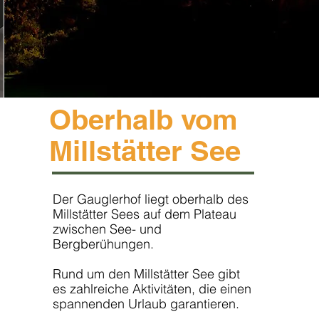
Oberhalb vom
Millstätter See
Der Gauglerhof liegt oberhalb des
Millstätter Sees auf dem Plateau
zwischen See- und
Bergberühungen.
Rund um den Millstätter See gibt
es zahlreiche Aktivitäten, die einen
spannenden Urlaub garantieren.