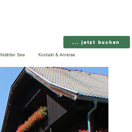
... jetzt buchen
llstätter See
Kontakt & Anreise