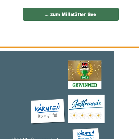
... zum Millstätter See