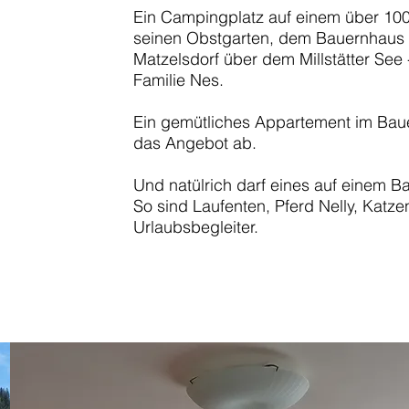
Ein Campingplatz auf einem über 100
seinen Obstgarten, dem Bauernhaus u
Matzelsdorf über dem Millstätter See 
Familie Nes.
Ein gemütliches Appartement im Baue
das Angebot ab.
Und natülrich darf eines auf einem Bau
So sind Laufenten, Pferd Nelly, Katz
Urlaubsbegleiter.